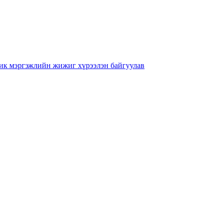
ник мэргэжлийн жижиг хүрээлэн байгуулав