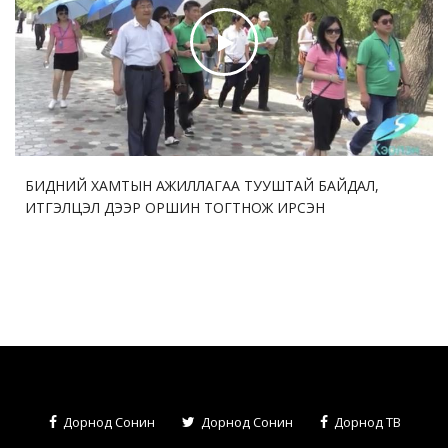
БИДНИЙ ХАМТЫН АЖИЛЛАГАА ТУУШТАЙ БАЙДАЛ,
ИТГЭЛЦЭЛ ДЭЭР ОРШИН ТОГТНОЖ ИРСЭН
Дорнод Сонин
Дорнод Сонин
Дорнод ТВ