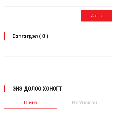
Сэтгэгдэл (
0
)
ЭНЭ ДОЛОО ХОНОГТ
Шинэ
Их Уншсан