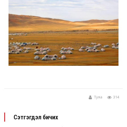
Туяа
314
Сэтгэгдэл бичих