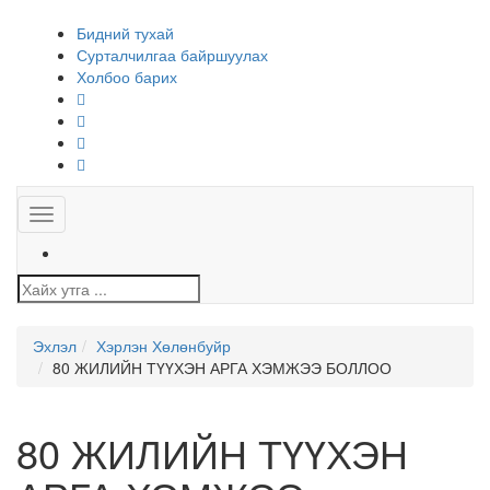
Бидний тухай
Сурталчилгаа байршуулах
Холбоо барих
Toggle
navigation
Эхлэл
Хэрлэн Хөлөнбуйр
80 ЖИЛИЙН ТҮҮХЭН АРГА ХЭМЖЭЭ БОЛЛОО
80 ЖИЛИЙН ТҮҮХЭН