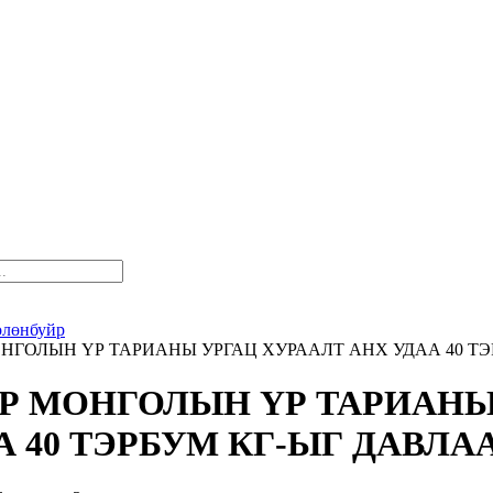
өлөнбуйр
НГОЛЫН ҮР ТАРИАНЫ УРГАЦ ХУРААЛТ АНХ УДАА 40 ТЭ
Р МОНГОЛЫН ҮР ТАРИАНЫ
А 40 ТЭРБУМ КГ-ЫГ ДАВЛА