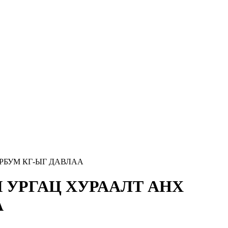
РБУМ КГ-ЫГ ДАВЛАА
 УРГАЦ ХУРААЛТ АНХ
А