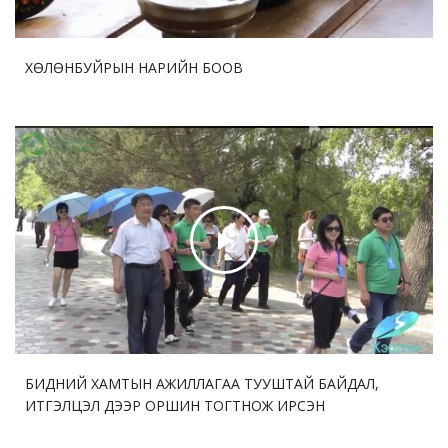
ХӨЛӨНБУЙРЫН НАРИЙН БООВ
БИДНИЙ ХАМТЫН АЖИЛЛАГАА ТУУШТАЙ БАЙДАЛ,
ИТГЭЛЦЭЛ ДЭЭР ОРШИН ТОГТНОЖ ИРСЭН