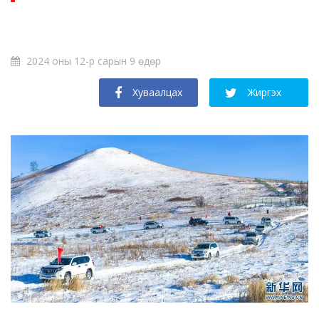
2024 оны 12-р сарын 9 өдөр
Хуваалцах
Жиргэх