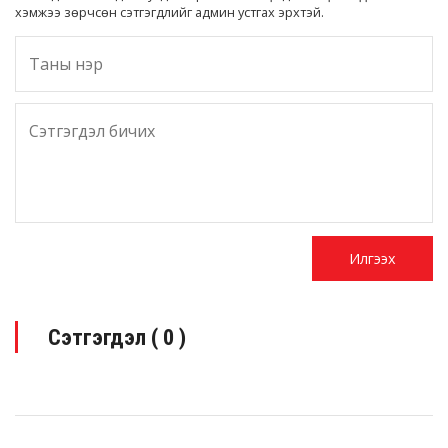
хэмжээ зөрчсөн сэтгэгдлийг админ устгах эрхтэй.
Сэтгэгдэл (
0
)