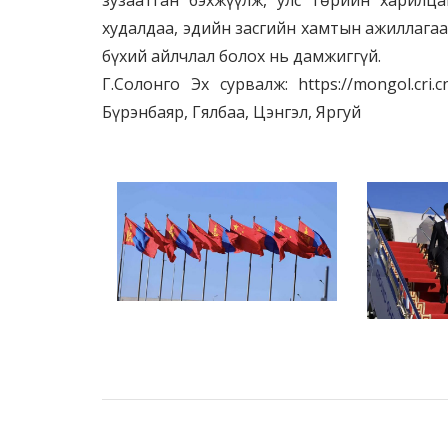
худалдаа, эдийн засгийн хамтын ажиллагааг
бүхий айлчлал болох нь дамжиггүй.
Г.Солонго Эх сурвалж: https://mongol.cr
Бүрэнбаяр, Гялбаа, Цэнгэл, Яргуй