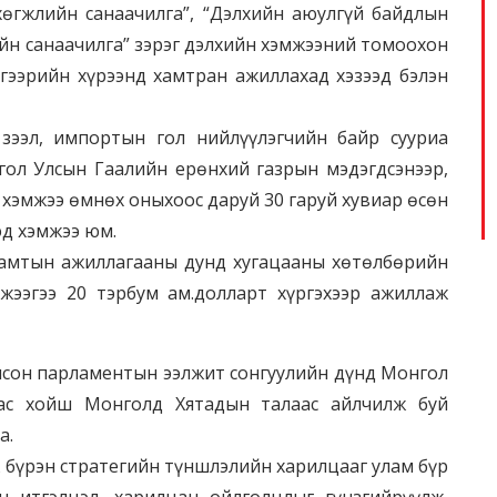
 хөгжлийн санаачилга”, “Дэлхийн аюулгүй байдлын
йн санаачилга” зэрэг дэлхийн хэмжээний томоохон
гээрийн хүрээнд хамтран ажиллахад хэзээд бэлэн
зээл, импортын гол нийлүүлэгчийн байр сууриа
гол Улсын Гаалийн ерөнхий газрын мэдэгдсэнээр,
хэмжээ өмнөх оныхоос даруй 30 гаруй хувиар өсөн
эд хэмжээ юм.
 хамтын ажиллагааны дунд хугацааны хөтөлбөрийн
жээгээ 20 тэрбум ам.долларт хүргэхээр ажиллаж
олсон парламентын ээлжит сонгуулийн дүнд Монгол
наас хойш Монголд Хятадын талаас айлчилж буй
а.
 бүрэн стратегийн түншлэлийн харилцааг улам бүр
н итгэлцэл, харилцан ойлголцлыг гүнзгийрүүлж,