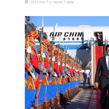
2024 оны 9-р сарын 9 өдөр