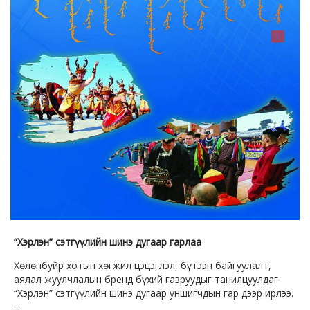
“Хэрлэн” сэтгүүлийн шинэ дугаар гарлаа
Хөлөнбуйр хотын хөгжил цэцэглэл, бүтээн байгуулалт,
аялал жуулчлалын бренд бүхий газруудыг танилцуулдаг
“Хэрлэн” сэтгүүлийн шинэ дугаар уншигчдын гар дээр ирлээ.
...