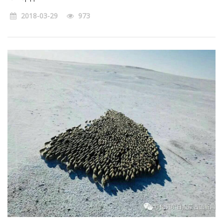
2018-03-29
973