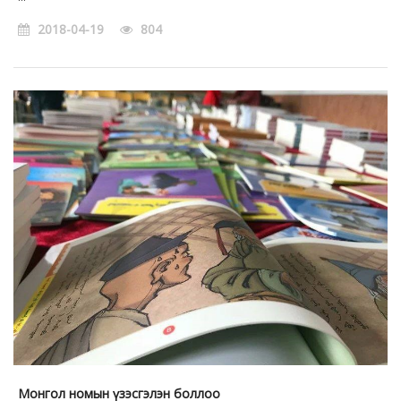
2018-04-19
804
Монгол номын үзэсгэлэн боллоо