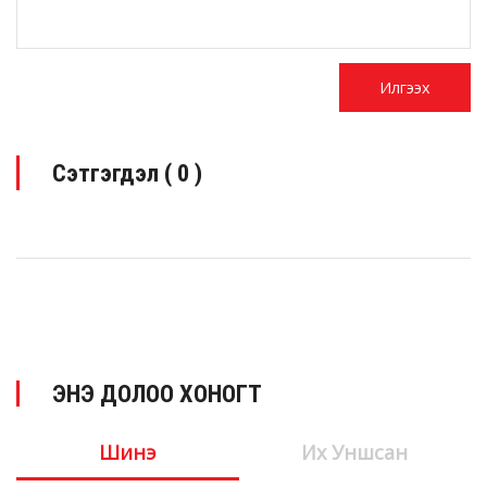
Сэтгэгдэл (
0
)
ЭНЭ ДОЛОО ХОНОГТ
Шинэ
Их Уншсан