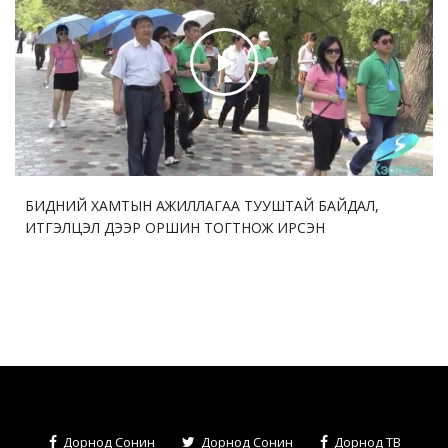
БИДНИЙ ХАМТЫН АЖИЛЛАГАА ТУУШТАЙ БАЙДАЛ,
ИТГЭЛЦЭЛ ДЭЭР ОРШИН ТОГТНОЖ ИРСЭН
Дорнод Сонин
Дорнод Сонин
Дорнод ТВ