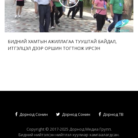
БИДНИЙ ХАМТЫН АЖИЛЛАГАА ТУУШТАЙ БАЙДАЛ,
ИТГЭЛЦЭЛ ДЭЭР ОРШИН ТОГТНОЖ ИРСЭН
Дорнод Сонин
Дорнод Сонин
Дорнод ТВ
Copyright © 2017-2025 Дорнод Медиа Групп.
Бидний нийтэлсэн нийтлэл хуулиар хамгаалагдсан.