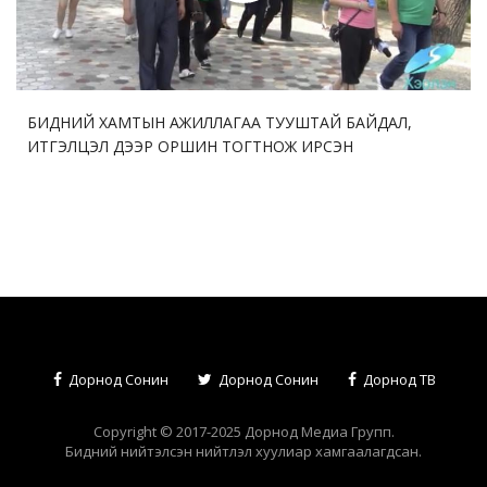
БИДНИЙ ХАМТЫН АЖИЛЛАГАА ТУУШТАЙ БАЙДАЛ,
ИТГЭЛЦЭЛ ДЭЭР ОРШИН ТОГТНОЖ ИРСЭН
Дорнод Сонин
Дорнод Сонин
Дорнод ТВ
Copyright © 2017-2025 Дорнод Медиа Групп.
Бидний нийтэлсэн нийтлэл хуулиар хамгаалагдсан.