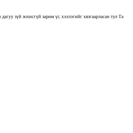
у зүй зохисгүй зарим үг, хэллэгийг хязгаарласан тул Та