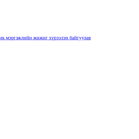
ник мэргэжлийн жижиг хүрээлэн байгуулав