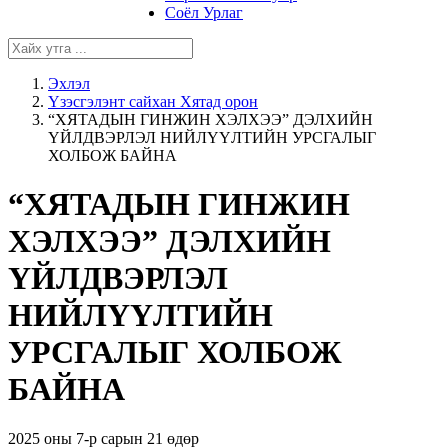
Соёл Урлаг
Эхлэл
Үзэсгэлэнт сайхан Хятад орон
“ХЯТАДЫН ГИНЖИН ХЭЛХЭЭ” ДЭЛХИЙН
ҮЙЛДВЭРЛЭЛ НИЙЛҮҮЛТИЙН УРСГАЛЫГ
ХОЛБОЖ БАЙНА
“ХЯТАДЫН ГИНЖИН
ХЭЛХЭЭ” ДЭЛХИЙН
ҮЙЛДВЭРЛЭЛ
НИЙЛҮҮЛТИЙН
УРСГАЛЫГ ХОЛБОЖ
БАЙНА
2025 оны 7-р сарын 21 өдөр