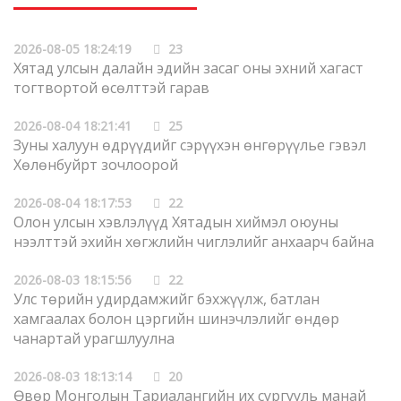
2026-08-05 18:24:19
23
Хятад улсын далайн эдийн засаг оны эхний хагаст
тогтвортой өсөлттэй гарав
2026-08-04 18:21:41
25
Зуны халуун өдрүүдийг сэрүүхэн өнгөрүүлье гэвэл
Хөлөнбуйрт зочлоорой
2026-08-04 18:17:53
22
Олон улсын хэвлэлүүд Хятадын хиймэл оюуны
нээлттэй эхийн хөгжлийн чиглэлийг анхаарч байна
2026-08-03 18:15:56
22
Улс төрийн удирдамжийг бэхжүүлж, батлан
хамгаалах болон цэргийн шинэчлэлийг өндөр
чанартай урагшлуулна
2026-08-03 18:13:14
20
Өвөр Монголын Тариалангийн их сургууль манай