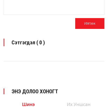
Сэтгэгдэл (
0
)
ЭНЭ ДОЛОО ХОНОГТ
Шинэ
Их Уншсан