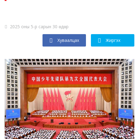
2025 оны 5-р сарын 30 өдөр
Хуваалцах
Жиргэх