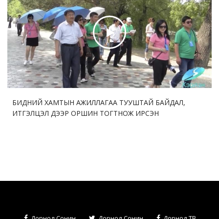
БИДНИЙ ХАМТЫН АЖИЛЛАГАА ТУУШТАЙ БАЙДАЛ,
ИТГЭЛЦЭЛ ДЭЭР ОРШИН ТОГТНОЖ ИРСЭН
Дорнод Сонин
Дорнод Сонин
Дорнод ТВ