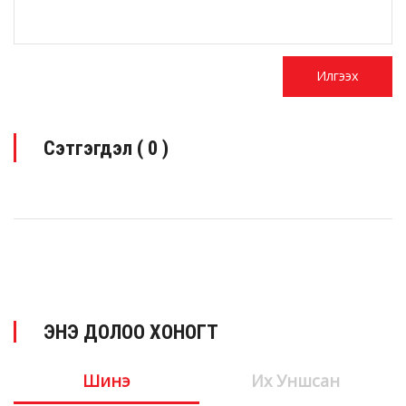
Сэтгэгдэл (
0
)
ЭНЭ ДОЛОО ХОНОГТ
Шинэ
Их Уншсан