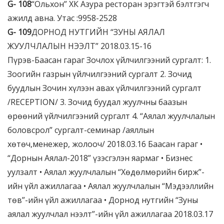
G-
1
0
8
“Ольхон” ХК Азура ресторан эрэгтэй бэлтгэгч
ажилд авна. Утас :9958-2528
G-
109
ДОРНОД НУТГИЙН “ЗУНЫ АЯЛАЛ
ЖУУЛЧЛАЛЫН НЭЭЛТ” 2018.03.15-16
Пүрэв-Баасан гараг Зочлох үйлчилгээний сургалт: 1.
Зоогийн газрын үйлчилгээний сургалт 2. Зочид
буудлын Зочин хүлээн авах үйлчилгээний сургалт
/RECEPTION/ 3. Зочид буудал жуулчны баазын
өрөөний үйлчилгээний сургалт 4. “Аялал жуулчлалын
боловсрол” сургалт-семинар /аяллын
хөтөч,менежер, жолооч/ 2018.03.16 Баасан гараг •
“Дорнын Аялал-2018” үзэсгэлэн яармаг • Бизнес
уулзалт • Аялал жуулчлалын “Хөдөлмөрийн бирж”-
ийн үйл ажиллагаа • Аялал жуулчлалын “Мэдээллийн
төв”-ийн үйл ажиллагаа • Дорнод нутгийн “Зуны
аялал жуулчлал нээлт”-ийн үйл ажиллагаа 2018.03.17