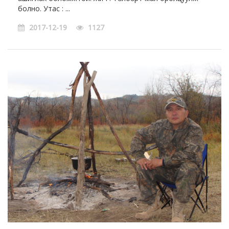
болно. Утас : ...
2017-12-19
1127