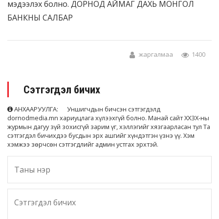
мэдээлэх болно. ДОРНОД АЙМАГ ДАХЬ МОНГОЛ
БАНКНЫ САЛБАР
жаргалмаа
1400
Сэтгэгдэл бичих
АНХААРУУЛГА: Уншигчдын бичсэн сэтгэгдэлд
dornodmedia.mn хариуцлага хүлээхгүй болно. Манай сайт ХХЗХ-ны
журмын дагуу зүй зохисгүй зарим үг, хэллэгийг хязгаарласан тул Та
сэтгэгдэл бичихдээ бусдын эрх ашгийг хүндэтгэн үзнэ үү. Хэм
хэмжээ зөрчсөн сэтгэгдлийг админ устгах эрхтэй.