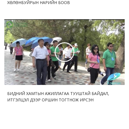
ХӨЛӨНБУЙРЫН НАРИЙН БООВ
БИДНИЙ ХАМТЫН АЖИЛЛАГАА ТУУШТАЙ БАЙДАЛ,
ИТГЭЛЦЭЛ ДЭЭР ОРШИН ТОГТНОЖ ИРСЭН